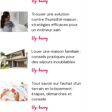
By:
barry
Trouver une solution
contre l’humidité maison :
stratégies efficaces pour
un intérieur sain
By:
barry
Louer une maison familiale :
conseils pratiques pour
des séjours inoubliables
By:
barry
Tout savoir sur l’achat d’un
terrain en lotissement :
étapes, démarches et
conseils
By:
barry