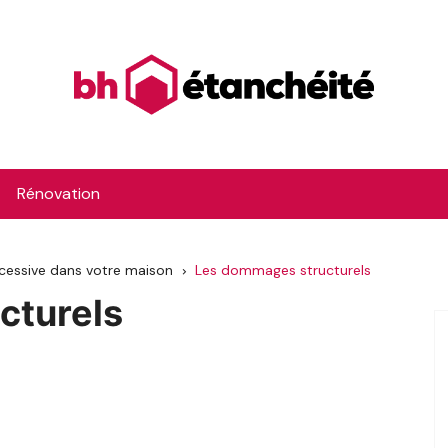
Rénovation
xcessive dans votre maison
Les dommages structurels
cturels