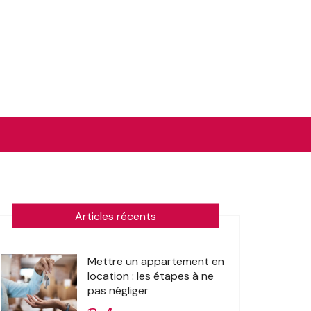
Articles récents
Mettre un appartement en
location : les étapes à ne
pas négliger