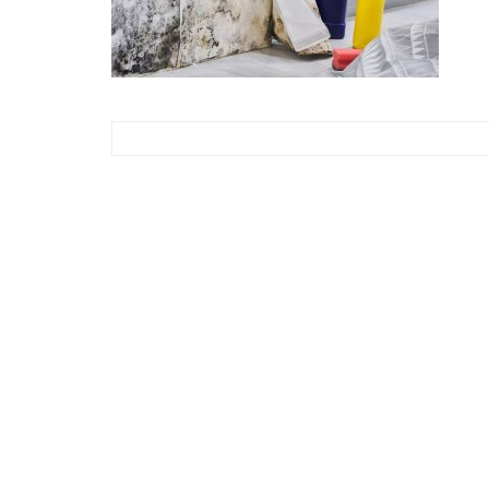
Post
navigation